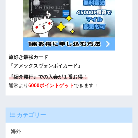
旅好き最強カード
「アメックスヴォンボイカード」
『紹介発行』での入会が１番お得！
通常より
6000ポイントゲット
できます！
カテゴリー
海外