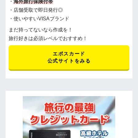
・
海外旅行保険付帯
・店舗受取で即日発行◎
・使いやすいVISAブランド
まだ持ってないなら作成を！
旅行好きは必須レベルでおすすめ！
エポスカード
公式サイトをみる