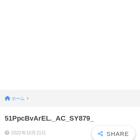
ホーム
51PpcBvArEL._AC_SY879_
2022年10月21日