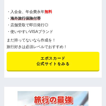
・入会金、年会費永年
無料
・
海外旅行保険付帯
・店舗受取で即日発行◎
・使いやすいVISAブランド
まだ持ってないなら作成を！
旅行好きは必須レベルでおすすめ！
エポスカード
公式サイトをみる