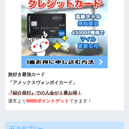
旅好き最強カード
「アメックスヴォンボイカード」
『紹介発行』での入会が１番お得！
通常より
6000ポイントゲット
できます！
カテゴリー