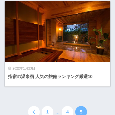
2022年1月23日
指宿の温泉宿 人気の旅館ランキング厳選10
1
…
4
5