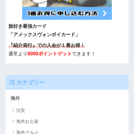
旅好き最強カード
「アメックスヴォンボイカード」
『紹介発行』での入会が１番お得！
通常より
6000ポイントゲット
できます！
カテゴリー
海外
治安
海外お土産
海外グルメ