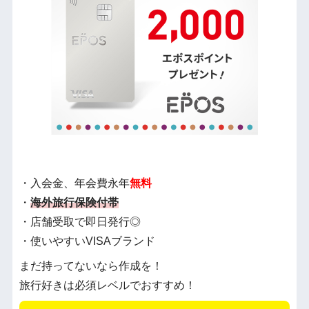
・入会金、年会費永年
無料
・
海外旅行保険付帯
・店舗受取で即日発行◎
・使いやすいVISAブランド
まだ持ってないなら作成を！
旅行好きは必須レベルでおすすめ！