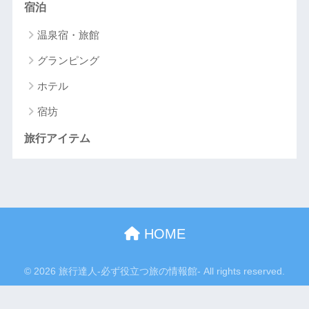
宿泊
温泉宿・旅館
グランピング
ホテル
宿坊
旅行アイテム
HOME
© 2026 旅行達人-必ず役立つ旅の情報館- All rights reserved.