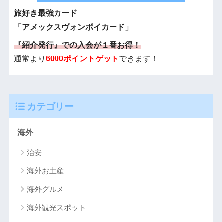
旅好き最強カード
「アメックスヴォンボイカード」
『紹介発行』での入会が１番お得！
通常より
6000ポイントゲット
できます！
カテゴリー
海外
治安
海外お土産
海外グルメ
海外観光スポット