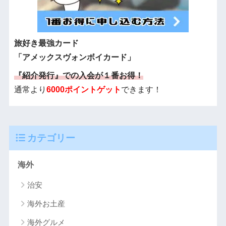
旅好き最強カード
「アメックスヴォンボイカード」
『紹介発行』での入会が１番お得！
通常より
6000ポイントゲット
できます！
カテゴリー
海外
治安
海外お土産
海外グルメ