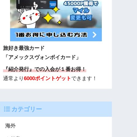
旅好き最強カード
「アメックスヴォンボイカード」
『紹介発行』での入会が１番お得！
通常より
6000ポイントゲット
できます！
カテゴリー
海外