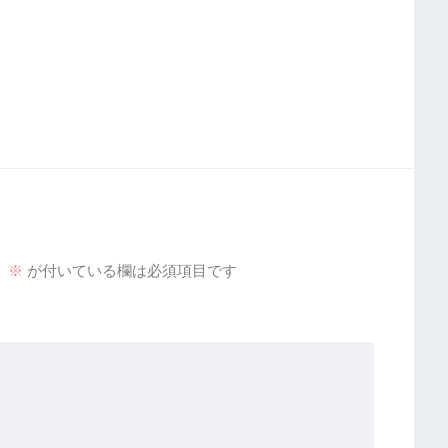
。
※
が付いている欄は必須項目です