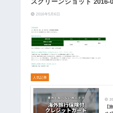
スクリーンショット 2016-05-0
2016年5月6日
人気記事
2
【