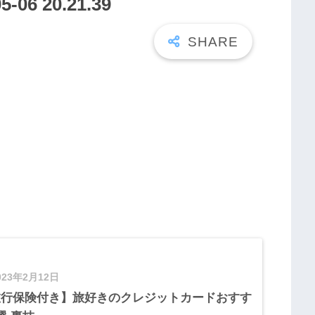
6 20.21.39
023年2月12日
旅行保険付き】旅好きのクレジットカードおすす