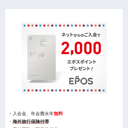
・入会金、年会費永年
無料
・
海外旅行保険付帯