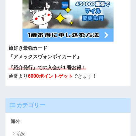
旅好き最強カード
「アメックスヴォンボイカード」
『紹介発行』での入会が１番お得！
通常より
6000ポイントゲット
できます！
カテゴリー
海外
治安