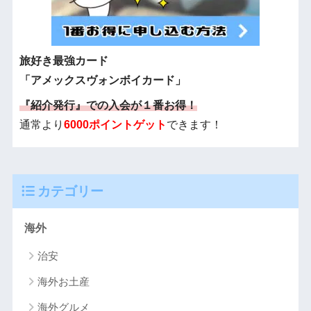
旅好き最強カード
「アメックスヴォンボイカード」
『紹介発行』での入会が１番お得！
通常より
6000ポイントゲット
できます！
カテゴリー
海外
治安
海外お土産
海外グルメ