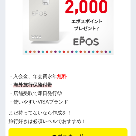
・入会金、年会費永年
無料
・
海外旅行保険付帯
・店舗受取で即日発行◎
・使いやすいVISAブランド
まだ持ってないなら作成を！
旅行好きは必須レベルでおすすめ！