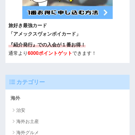
旅好き最強カード
「アメックスヴォンボイカード」
『紹介発行』での入会が１番お得！
通常より
6000ポイントゲット
できます！
カテゴリー
海外
治安
海外お土産
海外グルメ