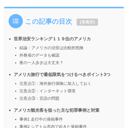
この記事の目次
[
非表示
]
世界治安ランキング１１９位のアメリカ
結論：アメリカの治安は比較的危険
外務省のデータも確認
夜の一人歩きは大丈夫？
アメリカ旅行で最低限気をつけるべきポイント3つ
注意点①：海外旅行保険に加入しておく
注意点②：インターネット環境
注意点③：言語の問題
アメリカ観光客を狙った主な犯罪事例と対策
事例1.走行中の発砲事件
事例2.シアトル市内で起きた発砲事件