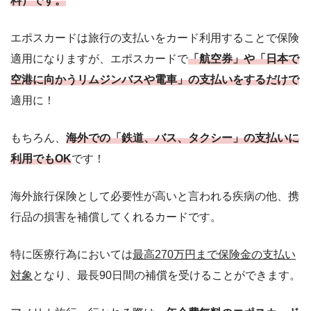
料）
です。
エポスカードは旅行の支払いをカード利用することで保険
適用になりますが、エポスカードで
「航空券」や「日本で
空港に向かうリムジンバスや電車」の支払いをするだけで
適用に！
もちろん、
海外での「鉄道、バス、タクシー」の支払いに
利用でもOK
です！
海外旅行保険として必要性が高いと言われる疾病の他、携
行品の損害を補償してくれるカードです。
特に医療行為においては
最高270万円まで保険金の支払い
対象
となり、最長90日間の補償を受けることができます。