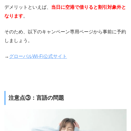
デメリットといえば、
当日に空港で借りると割引対象外と
なります
。
そのため、以下のキャンペーン専用ページから事前に予約
しましょう。
→
グローバルWi-Fi公式サイ
ト
注意点③：言語の問題