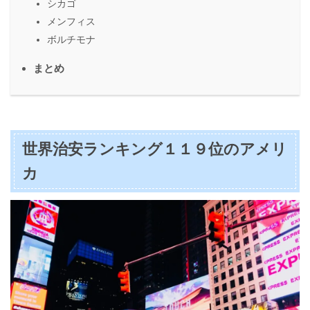
シカゴ
メンフィス
ボルチモナ
まとめ
世界治安ランキング１１９位のアメリ
カ