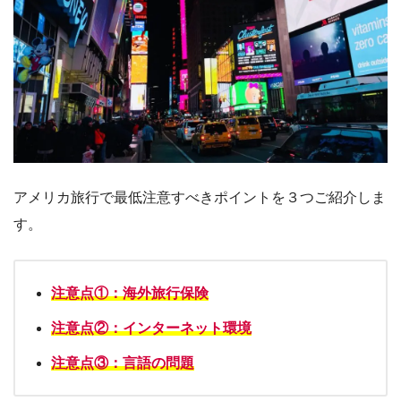
アメリカ旅行で最低注意すべきポイントを３つご紹介しま
す。
注意点①：海外旅行保険
注意点②：インターネット環境
注意点③：言語の問題