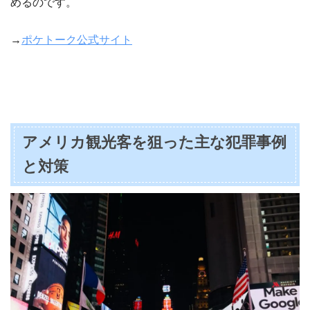
めるのです。
→
ポケトーク公式サイト
アメリカ観光客を狙った主な犯罪事例
と対策