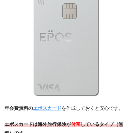
年会費無料の
エポスカード
を作成しておくと安心です。
エポスカードは
海外旅行保険が
付帯
しているタイプ（無