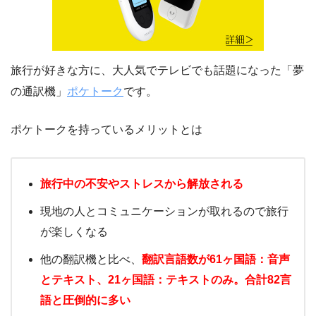
旅行が好きな方に、大人気でテレビでも話題になった「夢
の通訳機」
ポケトーク
です。
ポケトークを持っているメリットとは
旅行中の不安やストレスから解放される
現地の人とコミュニケーションが取れるので旅行
が楽しくなる
他の翻訳機と比べ、
翻訳言語数が61ヶ国語：音声
とテキスト、21ヶ国語：テキストのみ。合計82言
語と圧倒的に多い