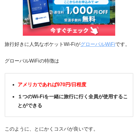
旅行好きに人気なポケットWi-Fiが
グローバルWiFi
です。
グローバルWiFiの特徴は
アメリカであれば970円/日程度
１つのWi-Fiを一緒に旅行に行く全員が使用するこ
とができる
このように、とにかくコスパが良いです。