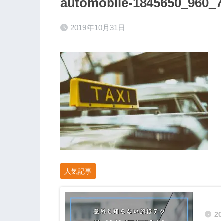
automobile-1845650_960_
2019年10月31日
人気記事
2