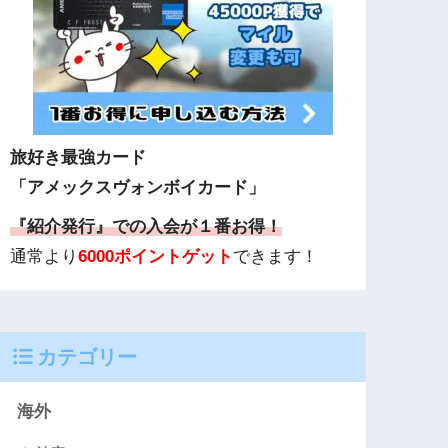
旅好き最強カード
「アメックスヴォンボイカード」
『紹介発行』での入会が１番お得！
通常より
6000ポイントゲット
できます！
カテゴリー
海外