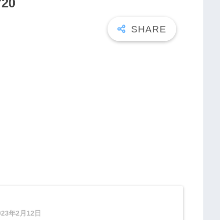
720
023年2月12日