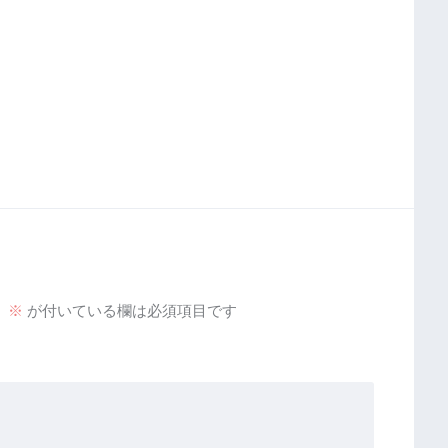
。
※
が付いている欄は必須項目です