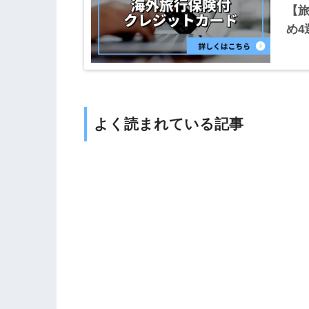
【
め4
よく読まれている記事