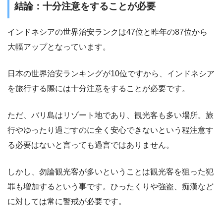
結論：十分注意をすることが必要
インドネシアの世界治安ランクは47位と昨年の87位から
大幅アップとなっています。
日本の世界治安ランキングが10位ですから、インドネシア
を旅行する際には十分注意をすることが必要です。
ただ、バリ島はリゾート地であり、観光客も多い場所。旅
行やゆったり過ごすのに全く安心できないという程注意す
る必要はないと言っても過言ではありません。
しかし、勿論観光客が多いということは観光客を狙った犯
罪も増加するという事です。ひったくりや強盗、痴漢など
に対しては常に警戒が必要です。