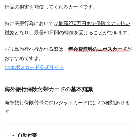
行品の損害を補償してくれるカードです。
特に医療行為においては
最高270万円まで保険金の支払い
対象
となり、最長90日間の補償を受けることができます。
バリ島旅行へ行かれる際は、
年会費無料のエポスカード
が
おすすめですよ。
>>エポスカード公式サイト
海外旅行保険付帯カードの基本知識
海外旅行保険付帯のクレジットカードには2つ種類ありま
す。
自動付帯