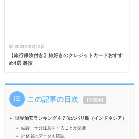
2023年2月12日
【旅行保険付き】旅好きのクレジットカードおすす
め4選 裏技
この記事の目次
[
非表示
]
世界治安ランキング４７位のバリ島（インドネシア）
結論：十分注意をすることが必要
外務省のデータも確認