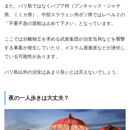
また、バリ島ではなくパプア州（プンチャック・ジャヤ
県、ミミカ県）、中部スラウェシ州ポソ県ではレベル２の
「不要不急の渡航は止めて下さい」となっています。
ここでは分離独立を求める武装集団が治安当局などを襲撃
する事案が発生していたり、イスラム過激派などが潜伏し
ている可能性があります。
バリ島以外の治安はあまり良いとは言えないでしょう。
夜の一人歩きは大丈夫？