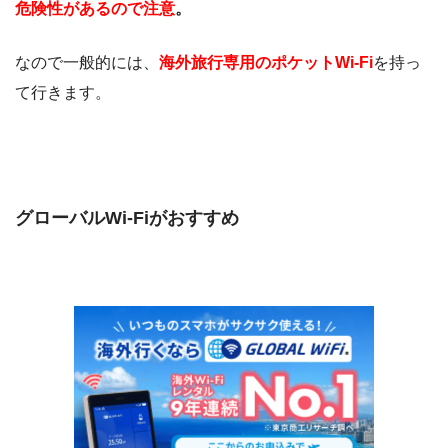
危険性があるので注意
。
なので一般的には、
海外旅行専用のポケットWi-Fi
を持っ
て行きます。
グローバルWi-Fiがおすすめ