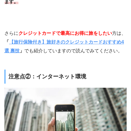
ます。
さらに
クレジットカードで最高にお得に旅をしたい
方は、
「
【旅行保険付き】旅好きのクレジットカードおすすめ4
選 裏技
」
でも紹介していますので読んでみてください。
注意点②：インターネット環境