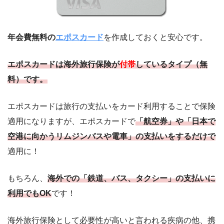
年会費無料の
エポスカード
を作成しておくと安心です。
エポスカードは
海外旅行保険が
付帯
しているタイプ（無
料）
です。
エポスカードは旅行の支払いをカード利用することで保険
適用になりますが、エポスカードで
「航空券」や「日本で
空港に向かうリムジンバスや電車」の支払いをするだけで
適用に！
もちろん、
海外での「鉄道、バス、タクシー」の支払いに
利用でもOK
です！
海外旅行保険として必要性が高いと言われる疾病の他、携