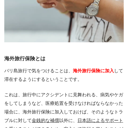
海外旅行保険とは
バリ島旅行で気をつけることは、
海外旅行保険に加入
して
滞在するようにするということです。
これは、旅行中にアクシデントに見舞われる、病気やケガ
をしてしまうなど、医療処置を受けなければならなかった
場合に、海外旅行保険に加入しておけば、そのようなトラ
ブルに対して
金銭的な補償
以外に、
日本語によるサポート