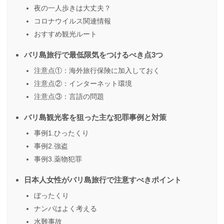
夜の一人歩きは大丈夫？
コロナウイルス関連情報
おすすめ観光ルート
バリ島旅行で最低限気をつけるべき点3つ
注意点①：海外旅行保険に加入しておく
注意点②：インターネット環境
注意点③：言語の問題
バリ島観光客を狙った主な犯罪事例と対策
事例1.ひったくり
事例2.強盗
事例3.薬物犯罪
日本人女性がバリ島旅行で注意すべきポイント
ぼったくり
ナンパはよく考える
水難事故