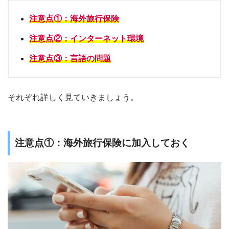
注意点①：海外旅行保険
注意点②：インターネット環境
注意点③：言語の問題
それぞれ詳しく見ていきましょう。
注意点①：海外旅行保険に加入しておく