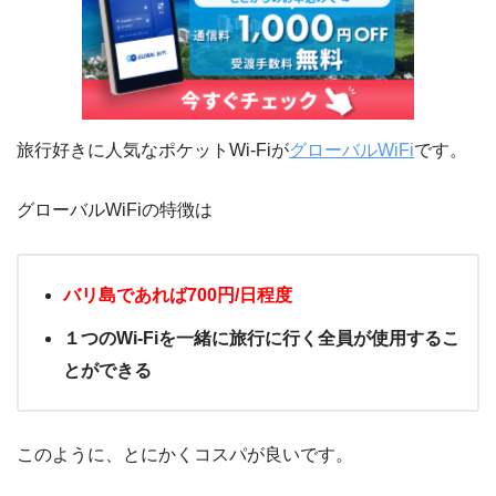
旅行好きに人気なポケットWi-Fiが
グローバルWiFi
です。
グローバルWiFiの特徴は
バリ島であれば700円/日程度
１つのWi-Fiを一緒に旅行に行く全員が使用するこ
とができる
このように、とにかくコスパが良いです。