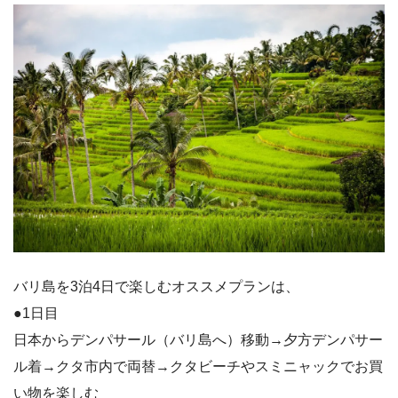
バリ島を3泊4日で楽しむオススメプランは、
●1日目
日本からデンパサール（バリ島へ）移動→夕方デンパサー
ル着→クタ市内で両替→クタビーチやスミニャックでお買
い物を楽しむ