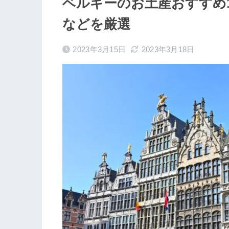
ベルギーのお土産おすすめ
などを厳選
2023年3月15日
2023年3月18日