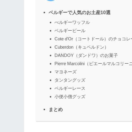
ベルギーで人気のお土産10選
べルギーワッフル
ベルギービール
Cote d’Or（コートドール）のチョコ
Cuberdon（キュベルドン）
DANDOY（ダンドワ）のお菓子
Pierre Marcolini（ピエールマル
マヨネーズ
タンタングッズ
ベルギーレース
小便小僧グッズ
まとめ