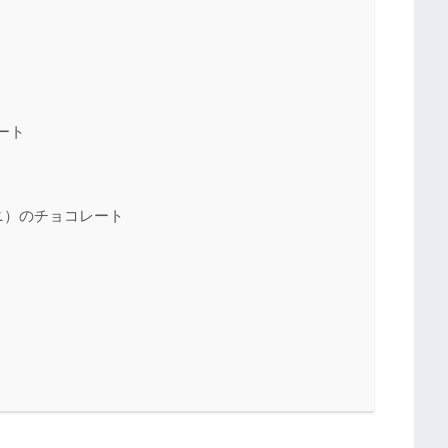
レート
コリーニ）のチョコレート