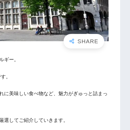
ルギー。
です。
れに美味しい食べ物など、魅力がぎゅっと詰まっ
厳選してご紹介していきます。