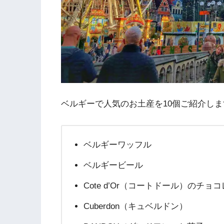
ベルギーで人気のお土産を10個ご紹介しま
ベルギーワッフル
ベルギービール
Cote d’Or（コートドール）のチョ
Cuberdon（キュベルドン）