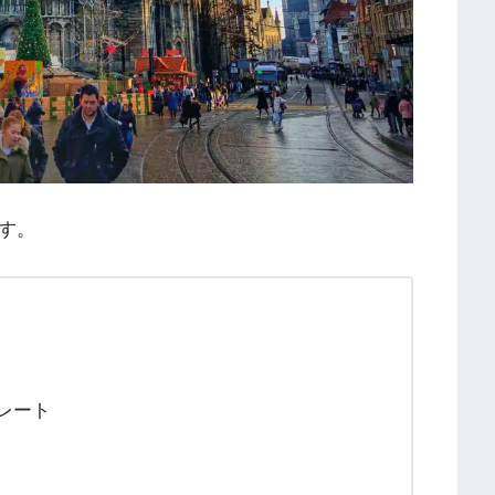
す。
コレート