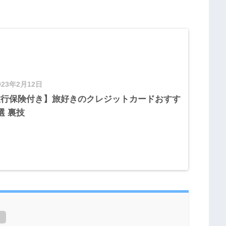
023年2月12日
旅行保険付き】旅好きのクレジットカードおすす
選 裏技
]