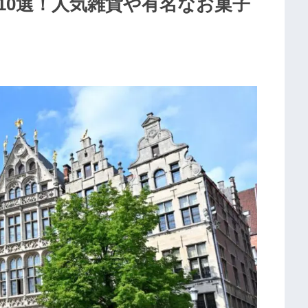
10選！人気雑貨や有名なお菓子