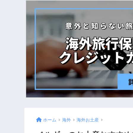
ホーム
海外
海外お土産