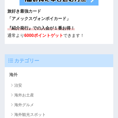
旅好き最強カード
「アメックスヴォンボイカード」
『紹介発行』での入会が１番お得！
通常より
6000ポイントゲット
できます！
カテゴリー
海外
治安
海外お土産
海外グルメ
海外観光スポット