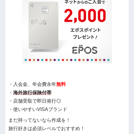
・入会金、年会費永年
無料
・
海外旅行保険付帯
・店舗受取で即日発行◎
・使いやすいVISAブランド
まだ持ってないなら作成を！
旅行好きは必須レベルでおすすめ！