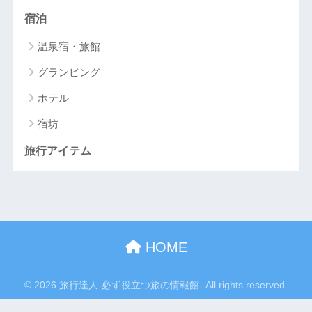
宿泊
温泉宿・旅館
グランピング
ホテル
宿坊
旅行アイテム
HOME
© 2026 旅行達人-必ず役立つ旅の情報館- All rights reserved.