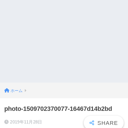
ホーム
photo-1509702370077-16467d14b2bd
2019年11月28日