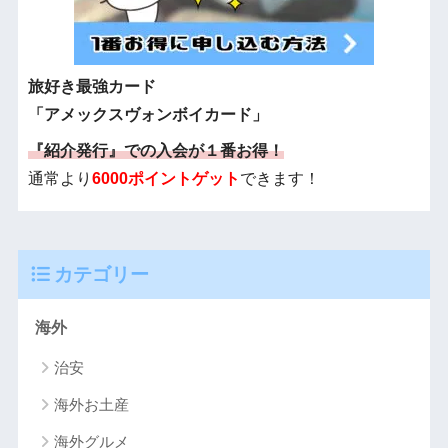
旅好き最強カード
「アメックスヴォンボイカード」
『紹介発行』での入会が１番お得！
通常より
6000ポイントゲット
できます！
カテゴリー
海外
治安
海外お土産
海外グルメ