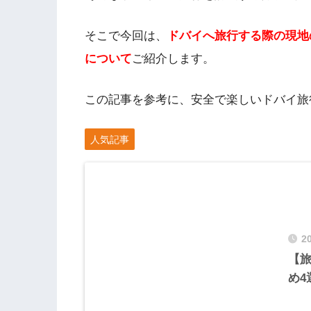
そこで今回は、
ドバイへ旅行する際の現地
について
ご紹介します。
この記事を参考に、安全で楽しいドバイ旅
人気記事
2
【
め4