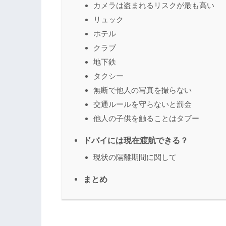
カメラは盗まれるリスクが最も高い
リュック
ホテル
クラブ
地下鉄
タクシー
無断で他人の写真を撮らない
交通ルールを守らないと罰金
他人の子供を触ることはタブー
ドバイには現在渡航できる？
現状の隔離期間に関して
まとめ