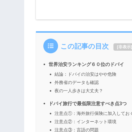
この記事の目次
[
非表示
世界治安ランキング６０位のドバイ
結論：ドバイの治安はやや危険
外務省のデータも確認
夜の一人歩きは大丈夫？
ドバイ旅行で最低限注意すべき点3つ
注意点①：海外旅行保険に加入してお
注意点②：インターネット環境
注意点③：言語の問題