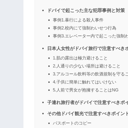
ドバイで起こった主な犯罪事例と対策
事例1.暴行による殺人事件
事例2.校内にて強制わいせつ行為
事例3.エレベーター内で起こった強制
日本人女性がドバイ旅行で注意すべき
1.肌の露出は極力避けること
2.人通りの少ない場所は避けること
3.アルコール飲料等の飲酒規制を守る
4.子供に簡単に触れてはいけない
5.人前で男女が抱擁することはNG
子連れ旅行者がドバイで注意すべきポ
その他ドバイ観光で注意すべきポイン
パスポートのコピー