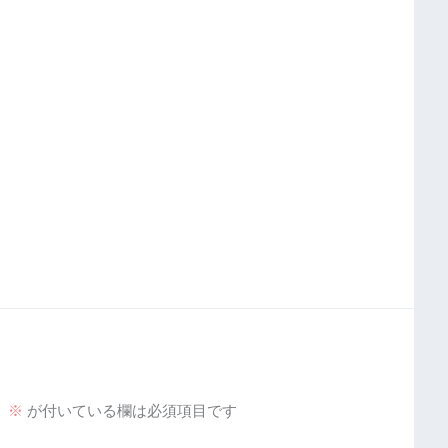
。
※
が付いている欄は必須項目です