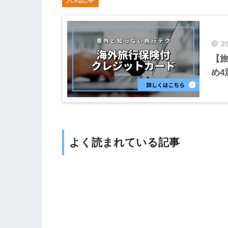
2
【
め4
よく読まれている記事