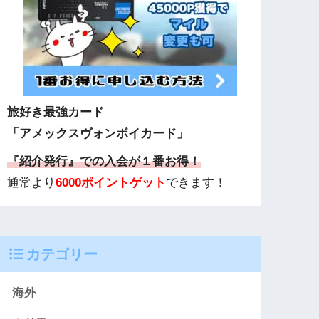
旅好き最強カード
「アメックスヴォンボイカード」
『紹介発行』での入会が１番お得！
通常より
6000ポイントゲット
できます！
カテゴリー
海外