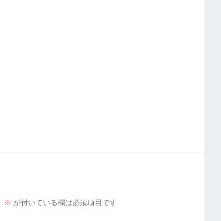
。
※
が付いている欄は必須項目です