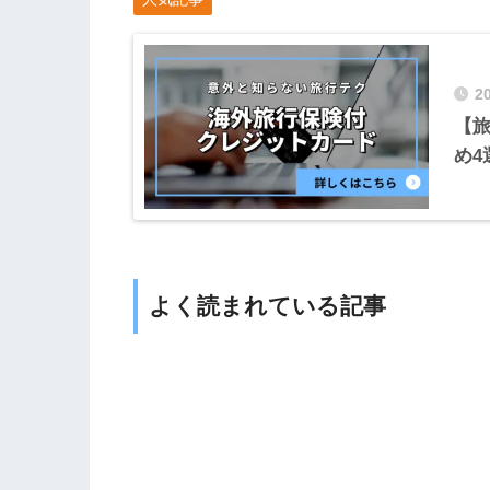
2
【
め4
よく読まれている記事