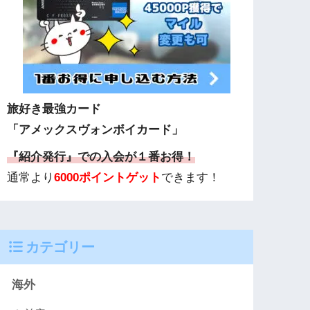
旅好き最強カード
「アメックスヴォンボイカード」
『紹介発行』での入会が１番お得！
通常より
6000ポイントゲット
できます！
カテゴリー
海外