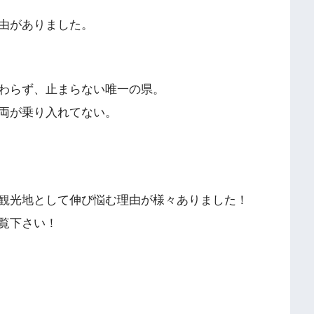
由がありました。
わらず、止まらない唯一の県。
両が乗り入れてない。
観光地として伸び悩む理由が様々ありました！
覧下さい！