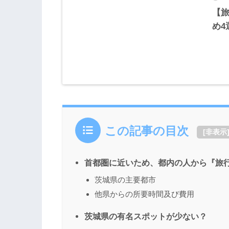
【
め4
この記事の目次
[
非表示
首都圏に近いため、都内の人から『旅
茨城県の主要都市
他県からの所要時間及び費用
茨城県の有名スポットが少ない？