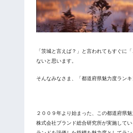
「
茨城と言えば？
」と言われてもすぐに「
ないと思います。
そんなみなさま、「
都道府県魅力度ランキ
２００９年より始まった、この都道府県魅
株式会社ブランド総合研究所が実施してい
ランドを評価した指標を
魅力度としてラン