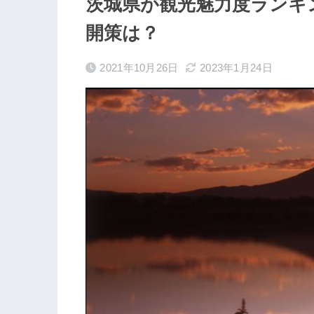
茨城県が観光魅力度ランキ
開策は？
2021年10月26日
2023年1月24日