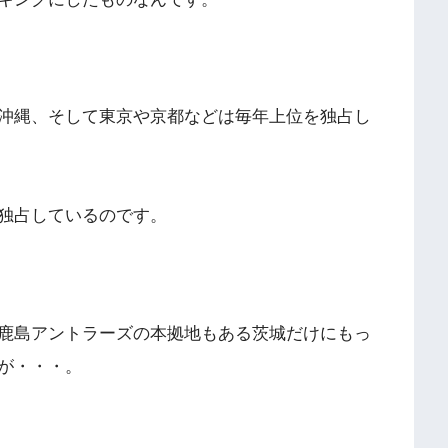
沖縄、そして東京や京都などは毎年上位を独占し
独占しているのです。
鹿島アントラーズの本拠地もある茨城だけにもっ
が・・・。