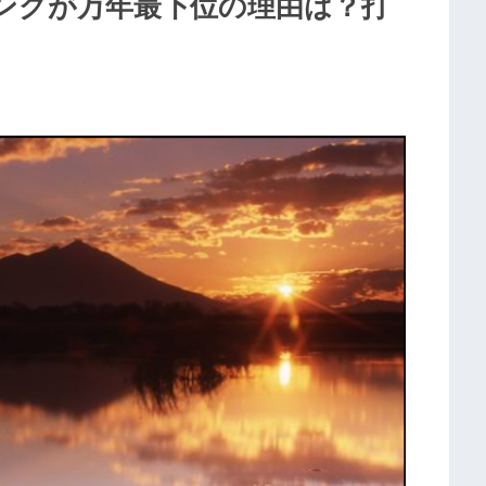
ングが万年最下位の理由は？打