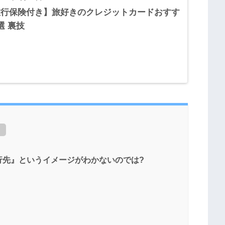
旅行保険付き】旅好きのクレジットカードおすす
選 裏技
]
行先』というイメージがわかないのでは?