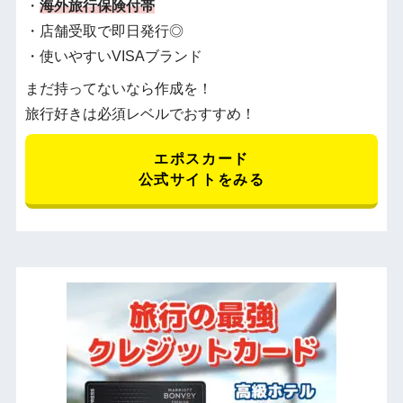
・
海外旅行保険付帯
・店舗受取で即日発行◎
・使いやすいVISAブランド
まだ持ってないなら作成を！
旅行好きは必須レベルでおすすめ！
エポスカード
公式サイトをみる