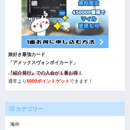
旅好き最強カード
「アメックスヴォンボイカード」
『紹介発行』での入会が１番お得！
通常より
6000ポイントゲット
できます！
カテゴリー
海外