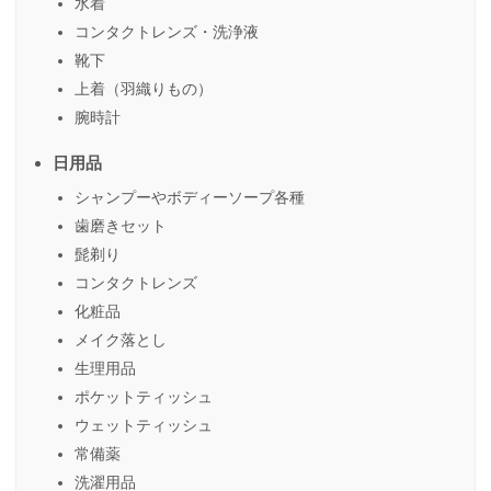
水着
コンタクトレンズ・洗浄液
靴下
上着（羽織りもの）
腕時計
日用品
シャンプーやボディーソープ各種
歯磨きセット
髭剃り
コンタクトレンズ
化粧品
メイク落とし
生理用品
ポケットティッシュ
ウェットティッシュ
常備薬
洗濯用品