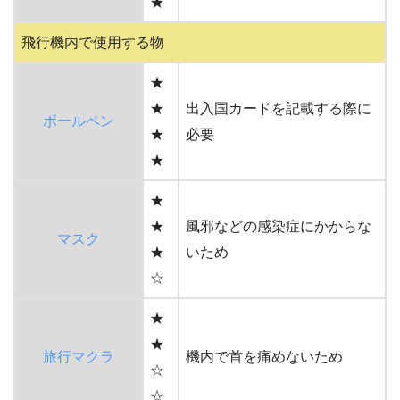
★
飛行機内で使用する物
★
★
出入国カードを記載する際に
ボールペン
★
必要
★
★
★
風邪などの感染症にかからな
マスク
★
いため
☆
★
★
旅行マクラ
機内で首を痛めないため
☆
☆