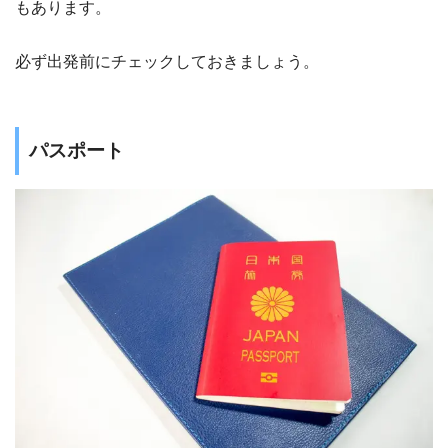
もあります。
必ず出発前にチェックしておきましょう。
パスポート