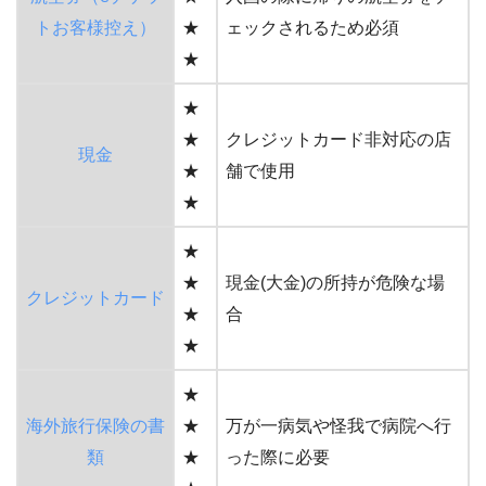
トお客様控え）
★
ェックされるため必須
★
★
★
クレジットカード非対応の店
現金
★
舗で使用
★
★
★
現金(大金)の所持が危険な場
クレジットカード
★
合
★
★
海外旅行保険の書
★
万が一病気や怪我で病院へ行
類
★
った際に必要