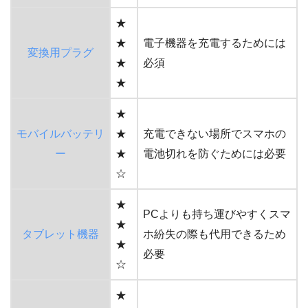
★
★
電子機器を充電するためには
変換用プラグ
★
必須
★
★
モバイルバッテリ
★
充電できない場所でスマホの
ー
★
電池切れを防ぐためには必要
☆
★
PCよりも持ち運びやすくスマ
★
タブレット機器
ホ紛失の際も代用できるため
★
必要
☆
★