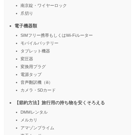
南京錠・ワイヤーロック
爪切り
電子機器類
SIMフリー携帯もしくはWi-Fiルーター
モバイルバッテリー
タブレット機器
変圧器
変換用プラグ
電源タップ
音声翻訳機（ili）
カメラ・SDカード
【節約方法】旅行用の持ち物を安くそろえる
DMMレンタル
メルカリ
アマゾンプライム