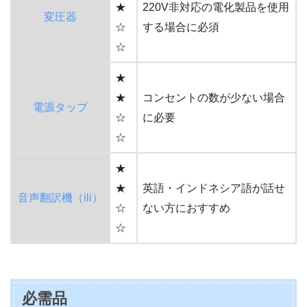
★
220V非対応の電化製品を使用
変圧器
☆
する場合に必須
☆
★
★
コンセントの数が少ない場合
電源タップ
☆
に必要
☆
★
★
英語・インドネシア語が話せ
音声翻訳機（ili）
☆
ない方におすすめ
☆
必需品