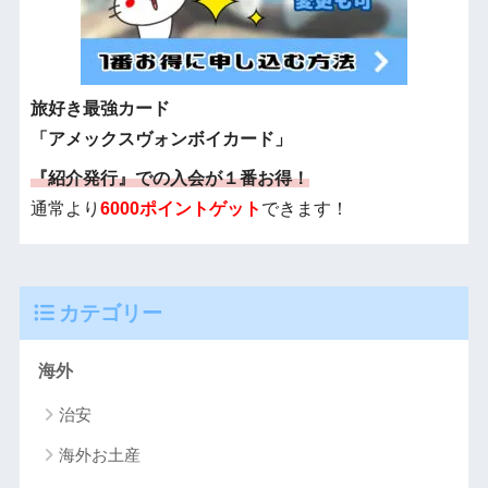
旅好き最強カード
「アメックスヴォンボイカード」
『紹介発行』での入会が１番お得！
通常より
6000ポイントゲット
できます！
カテゴリー
海外
治安
海外お土産