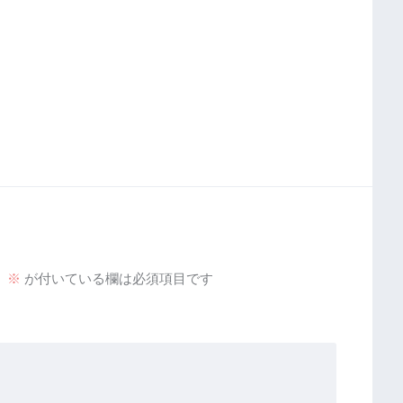
。
※
が付いている欄は必須項目です