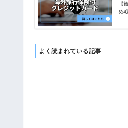
【
め4
よく読まれている記事