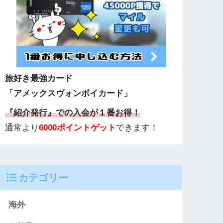
旅好き最強カード
「アメックスヴォンボイカード」
『紹介発行』での入会が１番お得！
通常より
6000ポイントゲット
できます！
カテゴリー
海外