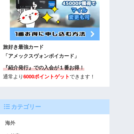
旅好き最強カード
「アメックスヴォンボイカード」
『紹介発行』での入会が１番お得！
通常より
6000ポイントゲット
できます！
カテゴリー
海外