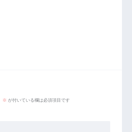
。
※
が付いている欄は必須項目です