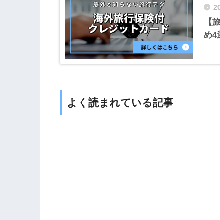
2
【
め4
よく読まれている記事