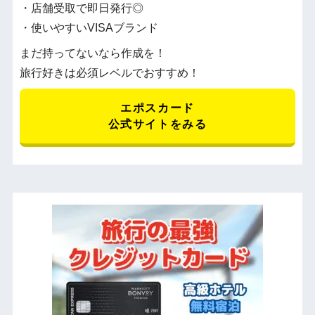
・店舗受取で即日発行◎
・使いやすいVISAブランド
まだ持ってないなら作成を！
旅行好きは必須レベルでおすすめ！
エポスカード
公式サイトをみる