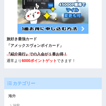
旅好き最強カード
「アメックスヴォンボイカード」
『紹介発行』での入会が１番お得！
通常より
6000ポイントゲット
できます！
カテゴリー
海外
治安