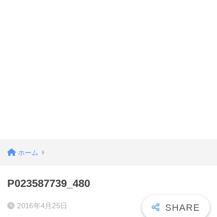
ホーム
P023587739_480
2016年4月25日