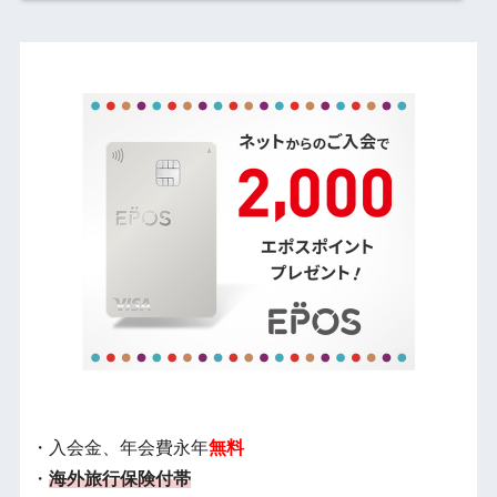
・入会金、年会費永年
無料
・
海外旅行保険付帯