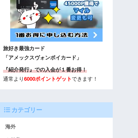
旅好き最強カード
「アメックスヴォンボイカード」
『紹介発行』での入会が１番お得！
通常より
6000ポイントゲット
できます！
カテゴリー
海外