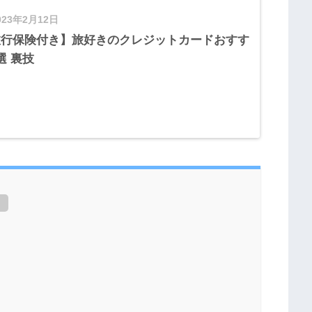
023年2月12日
旅行保険付き】旅好きのクレジットカードおすす
選 裏技
]