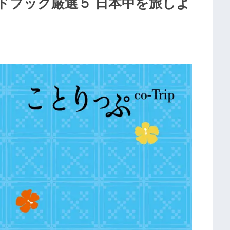
ドブック厳選５ 日本中を旅しよ