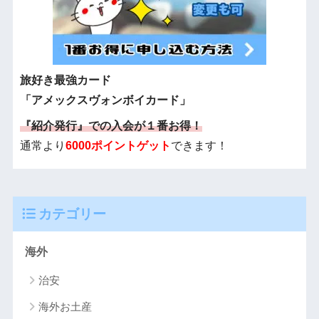
旅好き最強カード
「アメックスヴォンボイカード」
『紹介発行』での入会が１番お得！
通常より
6000ポイントゲット
できます！
カテゴリー
海外
治安
海外お土産