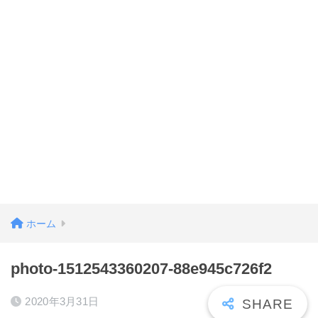
ホーム
photo-1512543360207-88e945c726f2
2020年3月31日