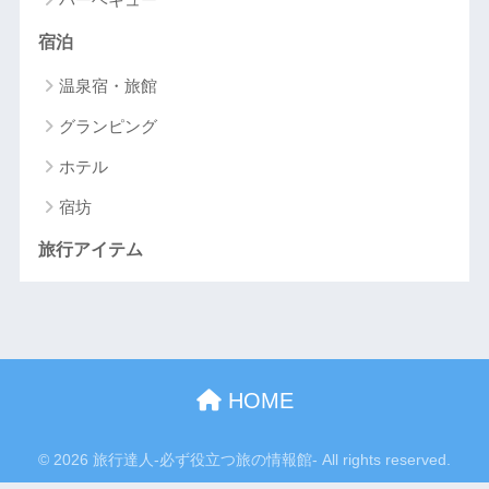
宿泊
温泉宿・旅館
グランピング
ホテル
宿坊
旅行アイテム
HOME
© 2026 旅行達人-必ず役立つ旅の情報館- All rights reserved.