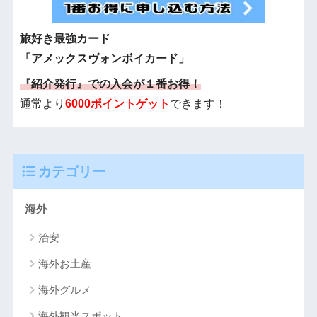
旅好き最強カード
「アメックスヴォンボイカード」
『紹介発行』での入会が１番お得！
通常より
6000ポイントゲット
できます！
カテゴリー
海外
治安
海外お土産
海外グルメ
海外観光スポット