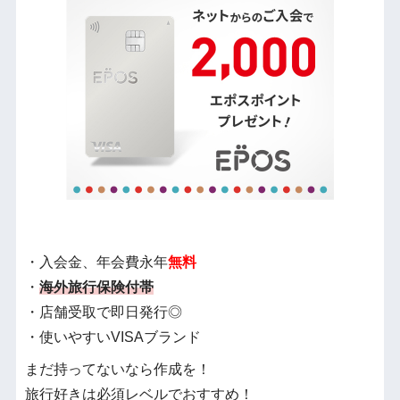
・入会金、年会費永年
無料
・
海外旅行保険付帯
・店舗受取で即日発行◎
・使いやすいVISAブランド
まだ持ってないなら作成を！
旅行好きは必須レベルでおすすめ！