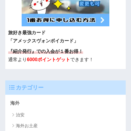
旅好き最強カード
「アメックスヴォンボイカード」
『紹介発行』での入会が１番お得！
通常より
6000ポイントゲット
できます！
カテゴリー
海外
治安
海外お土産