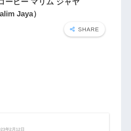
コーヒー マリム ジャヤ
alim Jaya）
023年2月12日