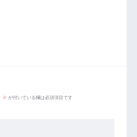
。
※
が付いている欄は必須項目です