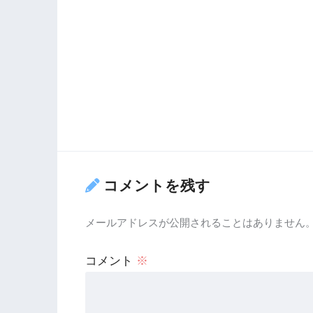
コメントを残す
メールアドレスが公開されることはありません
コメント
※