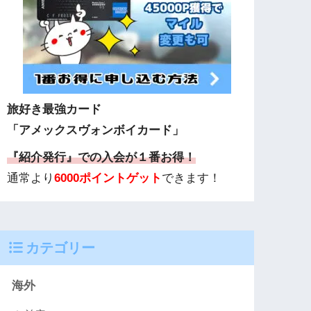
旅好き最強カード
「アメックスヴォンボイカード」
『紹介発行』での入会が１番お得！
通常より
6000ポイントゲット
できます！
カテゴリー
海外