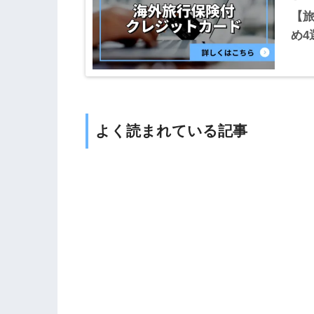
【
め4
よく読まれている記事