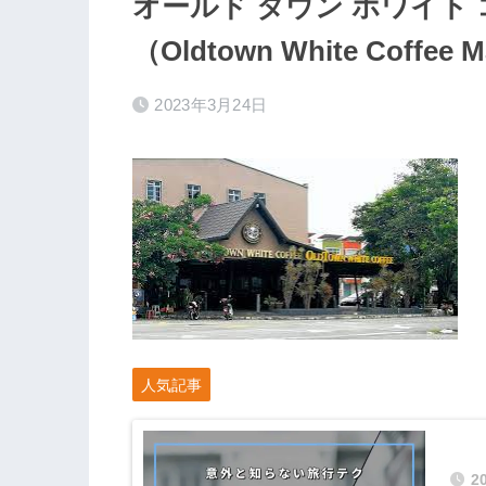
オールド タウン ホワイト 
（Oldtown White Coffee M
2023年3月24日
人気記事
2