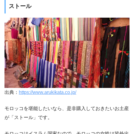
ストール
出典：
https://www.arukikata.co.jp/
モロッコを堪能したいなら、是非購入しておきたいお土産
が「ストール」です。
モロッコはイスラム国家なので、モロッコの女性は皆外出