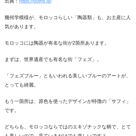
出典：
https://gotrip.jp/
幾何学模様が、モロッコらしい「陶器類」も、お土産に人
気があります。
モロッコには陶器が有名な街が2箇所あります。
まずは、世界遺産でも有名な街「フェズ」。
「フェズブルー」ともいわれる美しいブルーのアートが、
とっても綺麗。
もう一箇所は、原色を使ったデザインが特徴の「サフィ」
です。
どちらも、モロッコならではのエキゾチックな柄で、とて
も美しいので、見ているだけでも楽しいですよ。