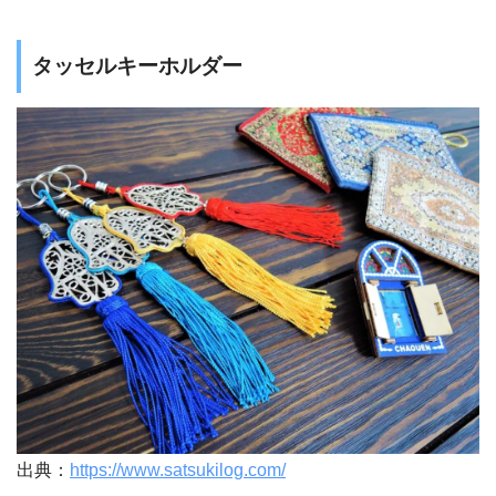
タッセルキーホルダー
出典：
https://www.satsukilog.com/