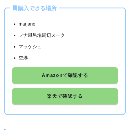
購入できる場所
marjane
フナ風呂場周辺スーク
マラケシュ
空港
Amazonで確認する
楽天で確認する