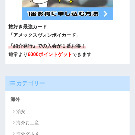
旅好き最強カード
「アメックスヴォンボイカード」
『紹介発行』での入会が１番お得！
通常より
6000ポイントゲット
できます！
カテゴリー
海外
治安
海外お土産
海外グルメ