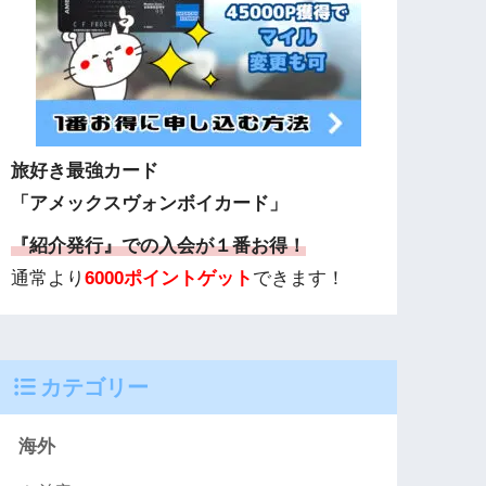
旅好き最強カード
「アメックスヴォンボイカード」
『紹介発行』での入会が１番お得！
通常より
6000ポイントゲット
できます！
カテゴリー
海外