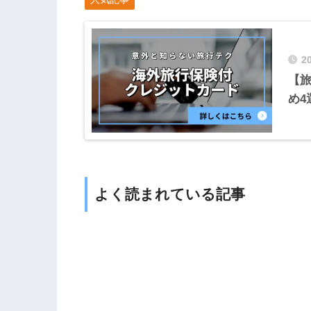
2
【
め4
よく読まれている記事