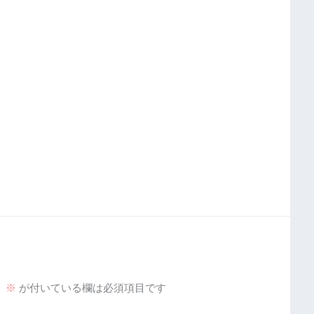
。
※
が付いている欄は必須項目です