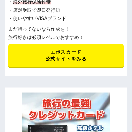
・
海外旅行保険付帯
・店舗受取で即日発行◎
・使いやすいVISAブランド
まだ持ってないなら作成を！
旅行好きは必須レベルでおすすめ！
エポスカード
公式サイトをみる