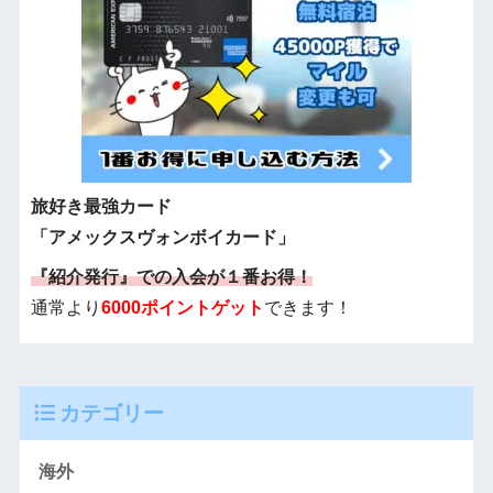
旅好き最強カード
「アメックスヴォンボイカード」
『紹介発行』での入会が１番お得！
通常より
6000ポイントゲット
できます！
カテゴリー
海外