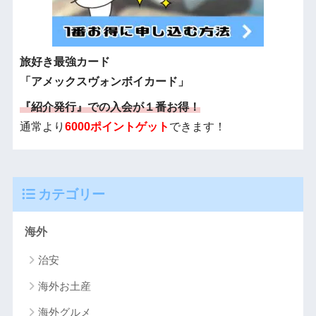
旅好き最強カード
「アメックスヴォンボイカード」
『紹介発行』での入会が１番お得！
通常より
6000ポイントゲット
できます！
カテゴリー
海外
治安
海外お土産
海外グルメ