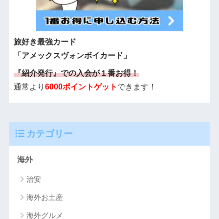
旅好き最強カード
「アメックスヴォンボイカード」
『紹介発行』での入会が１番お得！
通常より
6000ポイントゲット
できます！
カテゴリー
海外
治安
海外お土産
海外グルメ