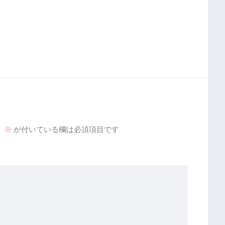
。
※
が付いている欄は必須項目です