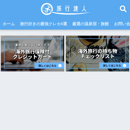
ホーム
旅行好きの最強クレカ4選
厳選の温泉宿・旅館
お問い