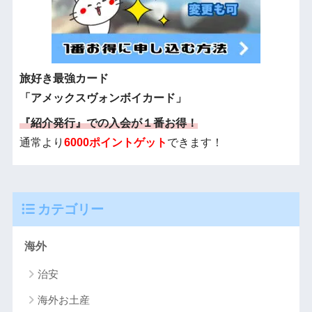
旅好き最強カード
「アメックスヴォンボイカード」
『紹介発行』での入会が１番お得！
通常より
6000ポイントゲット
できます！
カテゴリー
海外
治安
海外お土産