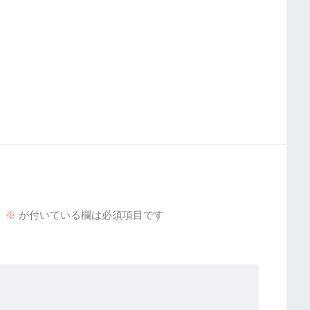
。
※
が付いている欄は必須項目です