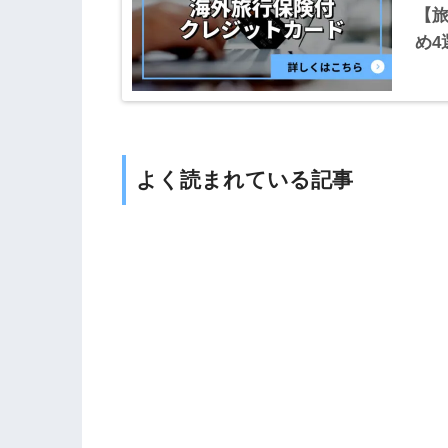
【
め4
よく読まれている記事