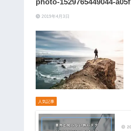
photo-1529765449044-a05
2019年4月3日
人気記事
2