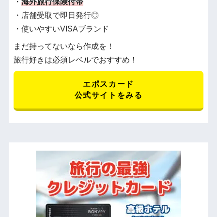
・
海外旅行保険付帯
・店舗受取で即日発行◎
・使いやすいVISAブランド
まだ持ってないなら作成を！
旅行好きは必須レベルでおすすめ！
エポスカード
公式サイトをみる