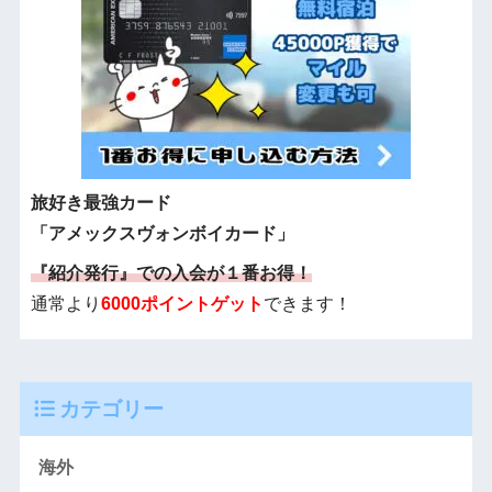
旅好き最強カード
「アメックスヴォンボイカード」
『紹介発行』での入会が１番お得！
通常より
6000ポイントゲット
できます！
カテゴリー
海外