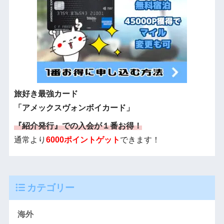
旅好き最強カード
「アメックスヴォンボイカード」
『紹介発行』での入会が１番お得！
通常より
6000ポイントゲット
できます！
カテゴリー
海外