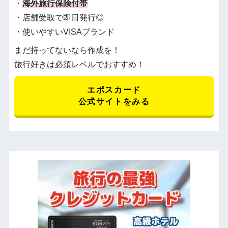
・
海外旅行保険付帯
・店舗受取で即日発行◎
・使いやすいVISAブランド
まだ持ってないなら作成を！
旅行好きは必須レベルでおすすめ！
エポスカード
公式サイトをみる