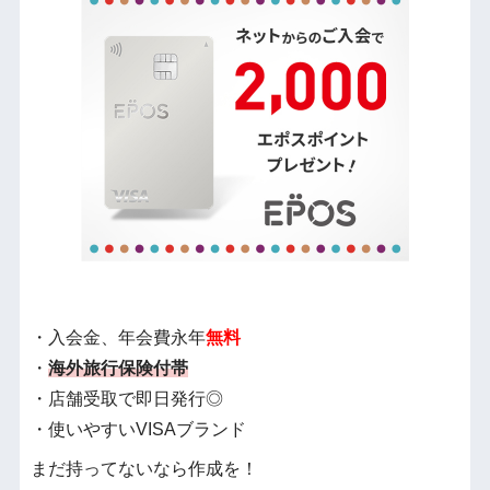
・入会金、年会費永年
無料
・
海外旅行保険付帯
・店舗受取で即日発行◎
・使いやすいVISAブランド
まだ持ってないなら作成を！