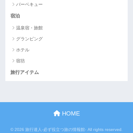
バーベキュー
宿泊
温泉宿・旅館
グランピング
ホテル
宿坊
旅行アイテム
HOME
© 2026 旅行達人-必ず役立つ旅の情報館- All rights reserved.