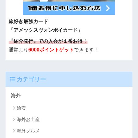
旅好き最強カード
「アメックスヴォンボイカード」
『紹介発行』での入会が１番お得！
通常より
6000ポイントゲット
できます！
カテゴリー
海外
治安
海外お土産
海外グルメ