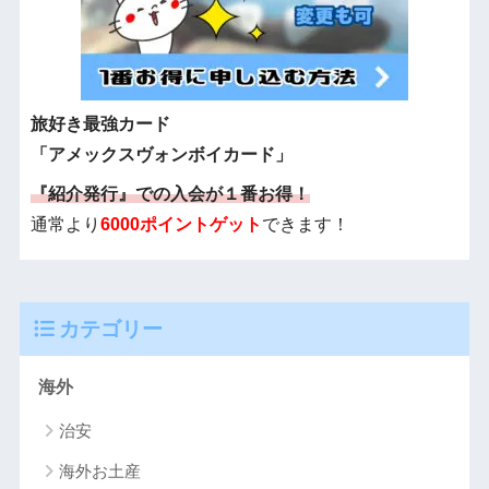
旅好き最強カード
「アメックスヴォンボイカード」
『紹介発行』での入会が１番お得！
通常より
6000ポイントゲット
できます！
カテゴリー
海外
治安
海外お土産