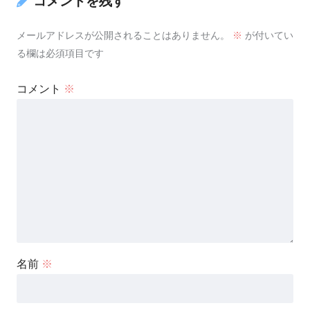
コメントを残す
メールアドレスが公開されることはありません。
※
が付いてい
る欄は必須項目です
コメント
※
名前
※