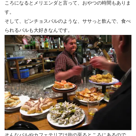
ころになるとメリエンダと言って、おやつの時間もありま
す。
そして、ピンチョスバルのような、ササっと飲んで、食べ
られるバルも大好きなんです。
そんなバルやカフェテリアは街の至るところにあるので、