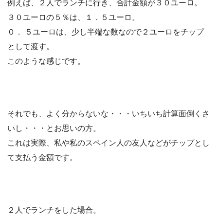
例えば、２人でランチに行き、
合計金額が３０ユーロ
。
３０ユーロの５％は、１．５ユーロ。
０． ５ユーロは、少し半端な数なので
２ユーロをチップ
として渡す。
このような感じです。
それでも、よく分からないな・・・いちいち計算面倒くさ
いし・・・とお思いの方。
これは実際、私や私のスペイン人の友人などがチップとし
て支払う金額です。
２人で
ランチをした場合。