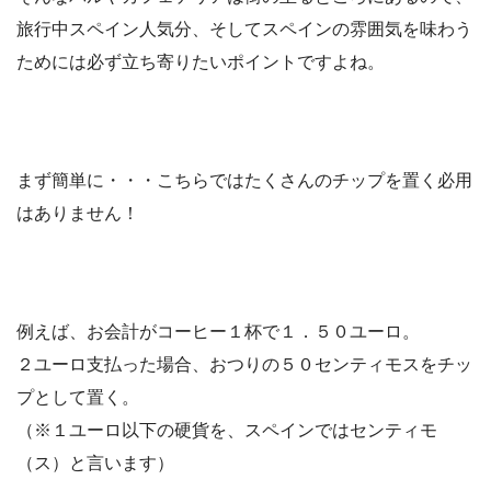
旅行中スペイン人気分、そしてスペインの雰囲気を味わう
ためには必ず立ち寄りたいポイントですよね。
まず簡単に・・・こちらでは
たくさんのチップを置く必用
はありません！
例えば、お会計がコーヒー１杯で１．５０ユーロ。
２ユーロ支払った場合、
おつりの５０センティモスをチッ
プ
として置く。
（※１ユーロ以下の硬貨を、スペインではセンティモ
（ス）と言います）