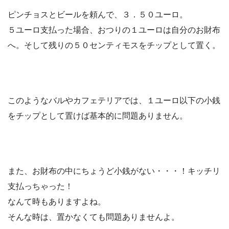
ピンチョスとビールを頼んで、３．５０ユーロ。
５ユーロ支払った場合、おつりの１ユーロは自分のお財布
へ。そして
残りの５０センティモスをチップ
として置く。
このようなバルやカフェテリアでは、
１ユーロ以下の小銭
をチップ
として置けば基本的に問題ありません。
また、お財布の中に
ちょうど小銭がない・・・！キッチリ
支払っちゃった！
なんて時もありますよね。
そんな時は、
置かなくても問題ありませんよ
。