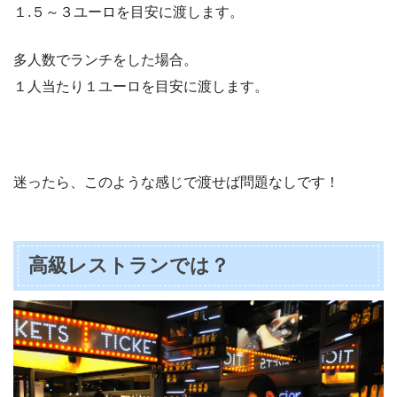
１.５～３ユーロを目安
に渡します。
多人数
でランチをした場合。
１人当たり１ユーロを目安
に渡します。
迷ったら、このような感じで渡せば問題なしです！
高級レストランでは？