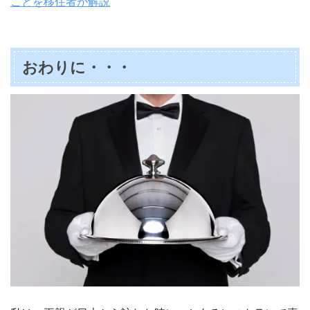
ことを移住者が解説
おわりに・・・