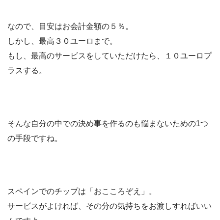
なので、
目安はお会計金額の５％
。
しかし、
最高３０ユーロ
まで。
もし、
最高のサービス
をしていただけたら、
１０ユーロプ
ラス
する。
そんな
自分の中での決め事を作る
のも悩まないための1つ
の手段ですね。
スペインでのチップは
「おこころぞえ」
。
サービスがよければ、その分の気持ちをお渡しすればいい