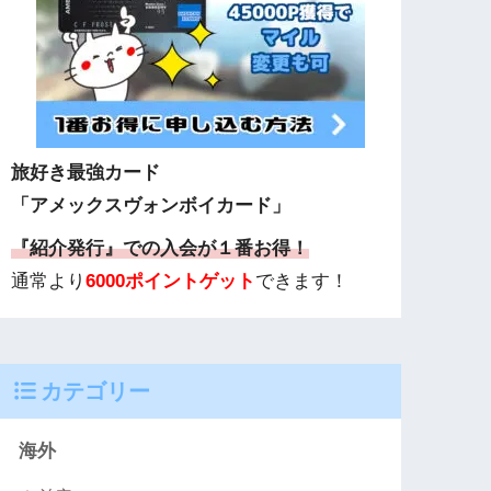
旅好き最強カード
「アメックスヴォンボイカード」
『紹介発行』での入会が１番お得！
通常より
6000ポイントゲット
できます！
カテゴリー
海外