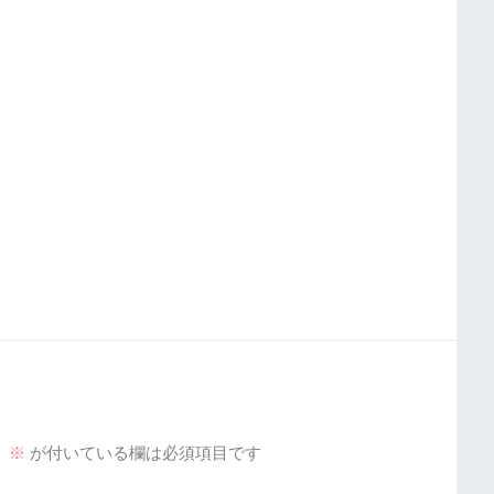
。
※
が付いている欄は必須項目です