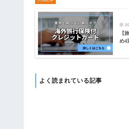
2
【
め4
よく読まれている記事