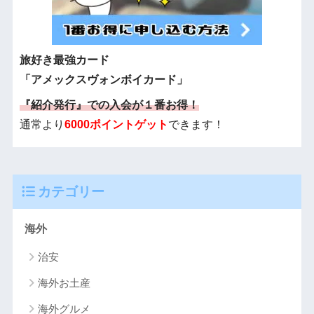
旅好き最強カード
「アメックスヴォンボイカード」
『紹介発行』での入会が１番お得！
通常より
6000ポイントゲット
できます！
カテゴリー
海外
治安
海外お土産
海外グルメ