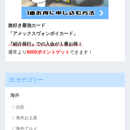
旅好き最強カード
「アメックスヴォンボイカード」
『紹介発行』での入会が１番お得！
通常より
6000ポイントゲット
できます！
カテゴリー
海外
治安
海外お土産
海外グルメ