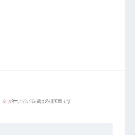
。
※
が付いている欄は必須項目です