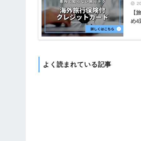
2
【
め4
よく読まれている記事