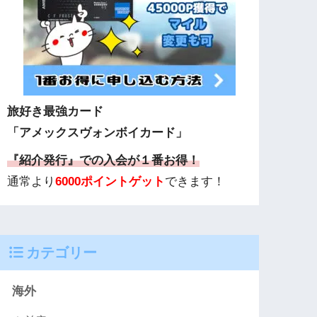
旅好き最強カード
「アメックスヴォンボイカード」
『紹介発行』での入会が１番お得！
通常より
6000ポイントゲット
できます！
カテゴリー
海外