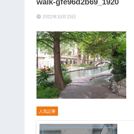
walk-gfe96d2b69_1920
2022年10月23日
人気記事